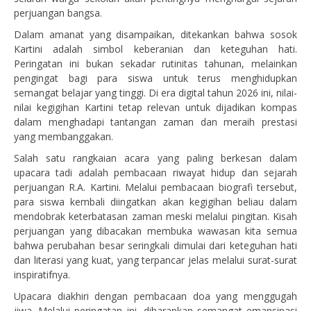
perjuangan bangsa.
Dalam amanat yang disampaikan, ditekankan bahwa sosok
Kartini adalah simbol keberanian dan keteguhan hati.
Peringatan ini bukan sekadar rutinitas tahunan, melainkan
pengingat bagi para siswa untuk terus menghidupkan
semangat belajar yang tinggi. Di era digital tahun 2026 ini, nilai-
nilai kegigihan Kartini tetap relevan untuk dijadikan kompas
dalam menghadapi tantangan zaman dan meraih prestasi
yang membanggakan.
Salah satu rangkaian acara yang paling berkesan dalam
upacara tadi adalah pembacaan riwayat hidup dan sejarah
perjuangan R.A. Kartini. Melalui pembacaan biografi tersebut,
para siswa kembali diingatkan akan kegigihan beliau dalam
mendobrak keterbatasan zaman meski melalui pingitan. Kisah
perjuangan yang dibacakan membuka wawasan kita semua
bahwa perubahan besar seringkali dimulai dari keteguhan hati
dan literasi yang kuat, yang terpancar jelas melalui surat-surat
inspiratifnya.
Upacara diakhiri dengan pembacaan doa yang menggugah
jiwa. Melalui peringatan ini, diharapkan semangat emansipasi