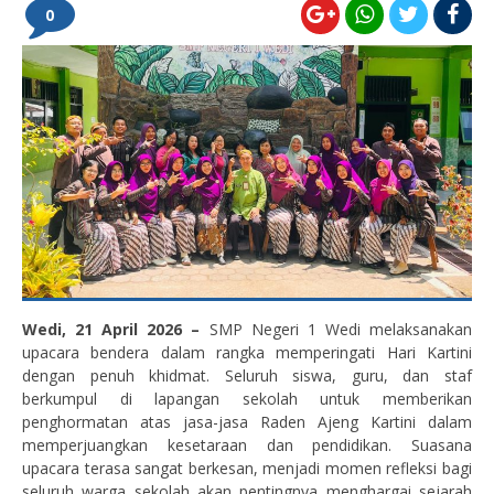
0
Wedi, 21 April 2026 –
SMP Negeri 1 Wedi melaksanakan
upacara bendera dalam rangka memperingati Hari Kartini
dengan penuh khidmat. Seluruh siswa, guru, dan staf
berkumpul di lapangan sekolah untuk memberikan
penghormatan atas jasa-jasa Raden Ajeng Kartini dalam
memperjuangkan kesetaraan dan pendidikan. Suasana
upacara terasa sangat berkesan, menjadi momen refleksi bagi
seluruh warga sekolah akan pentingnya menghargai sejarah