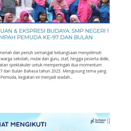
AN & EKSPRESI BUDAYA: SMP NEGERI 1
UMPAH PEMUDA KE-97 DAN BULAN
 meriah dan penuh semangat kebangsaan menyelimuti
 warga sekolah, mulai dari guru, staf, hingga peserta didik,
iatan spektakuler untuk memperingati dua momentum
97 dan Bulan Bahasa tahun 2025. Mengusung tema yang
emuda, kegiatan ini menjadi wadah...