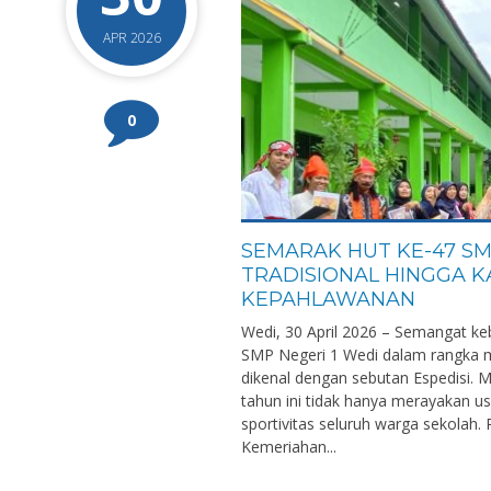
APR 2026
0
SEMARAK HUT KE-47 SM
TRADISIONAL HINGGA 
KEPAHLAWANAN
Wedi, 30 April 2026 – Semangat keb
SMP Negeri 1 Wedi dalam rangka m
dikenal dengan sebutan Espedisi. 
tahun ini tidak hanya merayakan u
sportivitas seluruh warga sekola
Kemeriahan...