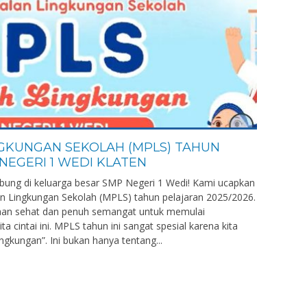
GKUNGAN SEKOLAH (MPLS) TAHUN
NEGERI 1 WEDI KLATEN
bung di keluarga besar SMP Negeri 1 Wedi! Kami ucapkan
n Lingkungan Sekolah (MPLS) tahun pelajaran 2025/2026.
an sehat dan penuh semangat untuk memulai
a cintai ini. MPLS tahun ini sangat spesial karena kita
ungan”. Ini bukan hanya tentang...