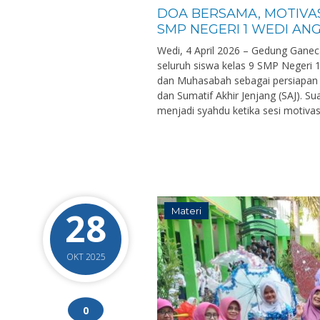
DOA BERSAMA, MOTIVAS
SMP NEGERI 1 WEDI ANG
Wedi, 4 April 2026 – Gedung Gane
seluruh siswa kelas 9 SMP Negeri
dan Muhasabah sebagai persiapan
dan Sumatif Akhir Jenjang (SAJ). 
menjadi syahdu ketika sesi motivas
28
Materi
OKT 2025
0