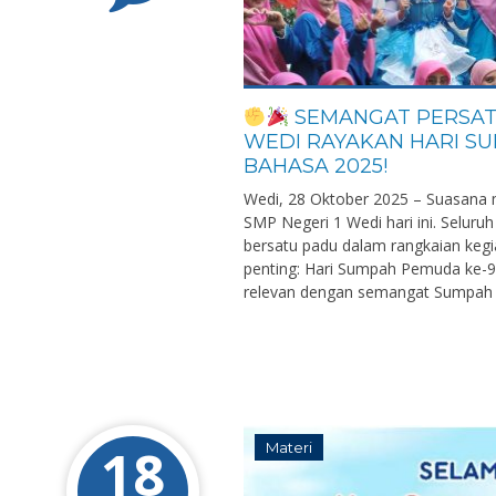
SEMANGAT PERSATU
WEDI RAYAKAN HARI S
BAHASA 2025!
Wedi, 28 Oktober 2025 – Suasana
SMP Negeri 1 Wedi hari ini. Seluruh
bersatu padu dalam rangkaian keg
penting: Hari Sumpah Pemuda ke-
relevan dengan semangat Sumpah P
18
Materi