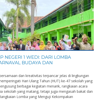
P NEGERI 1 WEDI: DARI LOMBA
KARNAVAL BUDAYA DAN
ersamaan dan kreativitas terpancar jelas di lingkungan
emperingati Hari Ulang Tahun (HUT) ke-47 sekolah yang
Mengusung berbagai kegiatan menarik, rangkaian acara
sia sekolah yang matang, tetapi juga mengasah bakat dan
h. Rangkaian Lomba yang Menguji Kekompakan