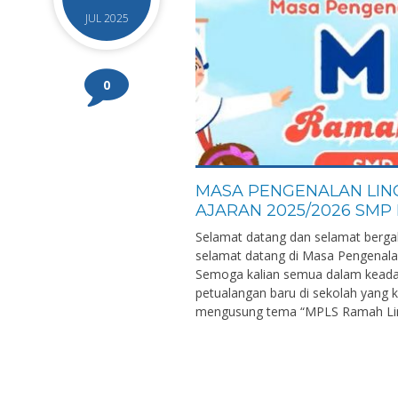
JUL 2025
0
MASA PENGENALAN LIN
AJARAN 2025/2026 SMP 
Selamat datang dan selamat berga
selamat datang di Masa Pengenala
Semoga kalian semua dalam keada
petualangan baru di sekolah yang kit
mengusung tema “MPLS Ramah Lingk