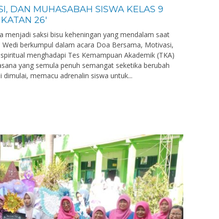
I, DAN MUHASABAH SISWA KELAS 9
KATAN 26′
ca menjadi saksi bisu keheningan yang mendalam saat
 1 Wedi berkumpul dalam acara Doa Bersama, Motivasi,
 spiritual menghadapi Tes Kemampuan Akademik (TKA)
Suasana yang semula penuh semangat seketika berubah
i dimulai, memacu adrenalin siswa untuk...