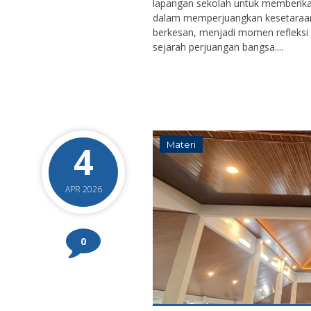
lapangan sekolah untuk memberika
dalam memperjuangkan kesetaraan 
berkesan, menjadi momen refleksi
sejarah perjuangan bangsa....
4
Materi
APR 2026
0