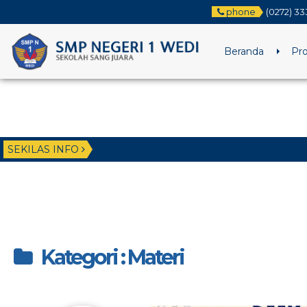
phone
(0272) 33
Beranda
Pro
SEKILAS INFO
Kategori : Materi