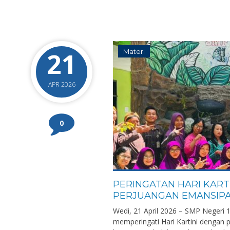
21
Materi
APR 2026
0
PERINGATAN HARI KART
PERJUANGAN EMANSIPA
Wedi, 21 April 2026 – SMP Negeri
memperingati Hari Kartini dengan p