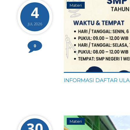
4
Materi
JUL 2026
0
INFORMASI DAFTAR ULA
30
Materi