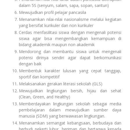
dalam 5S (senyum, salam, sapa, sopan, santun)
Mewujudkan profil pelajar pancasila
Menanamkan nilai-nilai nasionalisme melalui kegiatan
yang bersifat kurikuler dan non kurikuler
Cerdas menfasilitasi siswa dengan mengenali potensi
siswa agar bisa mengembangkan kemampuan di
bidang akademik maupun non akademik
Mendorong dan membantu siswa untuk mengenali
potensi dirinya sendiri agar dapat berkomunikasi
dengan baik
Membentuk karakter lulusan yang cepat tanggap,
sportif dan kompetitif
Melaksanakan gerakan literasi sekolah (GLS)
Mewujudkan lingkungan bersih, hijau dan sehat
(Clean, Green, and Healthy)
Memberdayakan lingkungan sekolah sebagai media
pembelajaran dalam mewujudkan sumber daya
manusia (SDM) yang berwawasan lingkungan.
Menanamkan semangat kebangsaan, berbudaya dan
berbudi pekerti luhur, beriman dan bertaqwa kepada