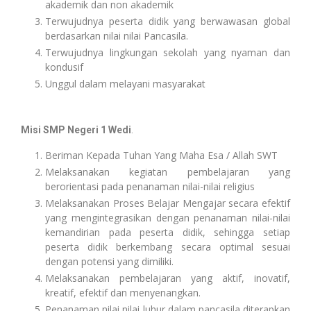
akademik dan non akademik
Terwujudnya peserta didik yang berwawasan global
berdasarkan nilai nilai Pancasila.
Terwujudnya lingkungan sekolah yang nyaman dan
kondusif
Unggul dalam melayani masyarakat
Misi
SMP Negeri 1 Wedi
.
Beriman Kepada Tuhan Yang Maha Esa / Allah SWT
Melaksanakan kegiatan pembelajaran yang
berorientasi pada penanaman nilai-nilai religius
Melaksanakan Proses Belajar Mengajar secara efektif
yang mengintegrasikan dengan penanaman nilai-nilai
kemandirian pada peserta didik, sehingga setiap
peserta didik berkembang secara optimal sesuai
dengan potensi yang dimiliki.
Melaksanakan pembelajaran yang aktif, inovatif,
kreatif, efektif dan menyenangkan.
Penanaman nilai nilai luhur dalam pancasila diterapkan