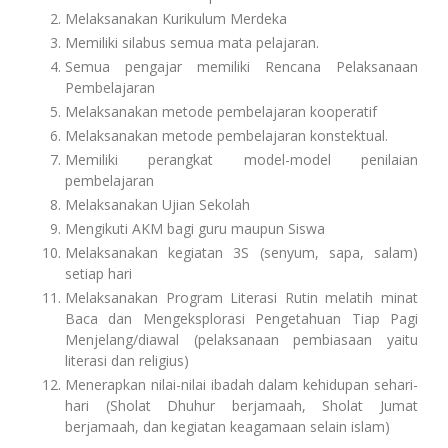
Melaksanakan Kurikulum Merdeka
Memiliki silabus semua mata pelajaran.
Semua pengajar memiliki Rencana Pelaksanaan
Pembelajaran
Melaksanakan metode pembelajaran kooperatif
Melaksanakan metode pembelajaran konstektual.
Memiliki perangkat model-model penilaian
pembelajaran
Melaksanakan Ujian Sekolah
Mengikuti AKM bagi guru maupun Siswa
Melaksanakan kegiatan 3S (senyum, sapa, salam)
setiap hari
Melaksanakan Program Literasi Rutin melatih minat
Baca dan Mengeksplorasi Pengetahuan Tiap Pagi
Menjelang/diawal (pelaksanaan pembiasaan yaitu
literasi dan religius)
Menerapkan nilai-nilai ibadah dalam kehidupan sehari-
hari (Sholat Dhuhur berjamaah, Sholat Jumat
berjamaah, dan kegiatan keagamaan selain islam)