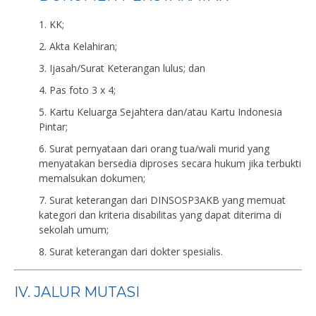
1. KK;
2. Akta Kelahiran;
3. Ijasah/Surat Keterangan lulus; dan
4. Pas foto 3 x 4;
5. Kartu Keluarga Sejahtera dan/atau Kartu Indonesia
Pintar;
6. Surat pernyataan dari orang tua/wali murid yang
menyatakan bersedia diproses secara hukum jika terbukti
memalsukan dokumen;
7. Surat keterangan dari DINSOSP3AKB yang memuat
kategori dan kriteria disabilitas yang dapat diterima di
sekolah umum;
8. Surat keterangan dari dokter spesialis.
IV. JALUR MUTASI