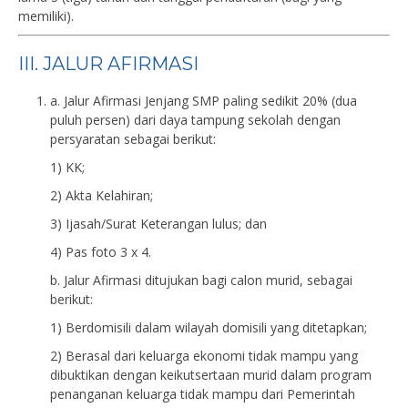
memiliki).
III. JALUR AFIRMASI
a. Jalur Afirmasi Jenjang SMP paling sedikit 20% (dua
puluh persen) dari daya tampung sekolah dengan
persyaratan sebagai berikut:
1) KK;
2) Akta Kelahiran;
3) Ijasah/Surat Keterangan lulus; dan
4) Pas foto 3 x 4.
b. Jalur Afirmasi ditujukan bagi calon murid, sebagai
berikut:
1) Berdomisili dalam wilayah domisili yang ditetapkan;
2) Berasal dari keluarga ekonomi tidak mampu yang
dibuktikan dengan keikutsertaan murid dalam program
penanganan keluarga tidak mampu dari Pemerintah