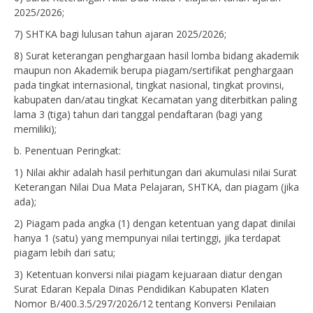
2025/2026;
7) SHTKA bagi lulusan tahun ajaran 2025/2026;
8) Surat keterangan penghargaan hasil lomba bidang akademik
maupun non Akademik berupa piagam/sertifikat penghargaan
pada tingkat internasional, tingkat nasional, tingkat provinsi,
kabupaten dan/atau tingkat Kecamatan yang diterbitkan paling
lama 3 (tiga) tahun dari tanggal pendaftaran (bagi yang
memiliki);
b. Penentuan Peringkat:
1) Nilai akhir adalah hasil perhitungan dari akumulasi nilai Surat
Keterangan Nilai Dua Mata Pelajaran, SHTKA, dan piagam (jika
ada);
2) Piagam pada angka (1) dengan ketentuan yang dapat dinilai
hanya 1 (satu) yang mempunyai nilai tertinggi, jika terdapat
piagam lebih dari satu;
3) Ketentuan konversi nilai piagam kejuaraan diatur dengan
Surat Edaran Kepala Dinas Pendidikan Kabupaten Klaten
Nomor B/400.3.5/297/2026/12 tentang Konversi Penilaian