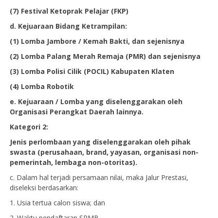
(7) Festival Ketoprak Pelajar (FKP)
d. Kejuaraan Bidang Ketrampilan:
(1) Lomba Jambore / Kemah Bakti, dan sejenisnya
(2) Lomba Palang Merah Remaja (PMR) dan sejenisnya
(3) Lomba Polisi Cilik (POCIL) Kabupaten Klaten
(4) Lomba Robotik
e. Kejuaraan / Lomba yang diselenggarakan oleh
Organisasi Perangkat Daerah lainnya.
Kategori 2:
Jenis perlombaan yang diselenggarakan oleh pihak
swasta (perusahaan, brand, yayasan, organisasi non-
pemerintah, lembaga non-otoritas).
c. Dalam hal terjadi persamaan nilai, maka Jalur Prestasi,
diseleksi berdasarkan:
1. Usia tertua calon siswa; dan
2. Waktu pendaftaran SPMB.