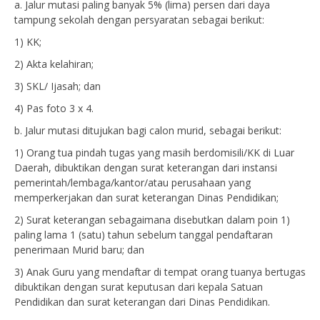
a. Jalur mutasi paling banyak 5% (lima) persen dari daya
tampung sekolah dengan persyaratan sebagai berikut:
1) KK;
2) Akta kelahiran;
3) SKL/ Ijasah; dan
4) Pas foto 3 x 4.
b. Jalur mutasi ditujukan bagi calon murid, sebagai berikut:
1) Orang tua pindah tugas yang masih berdomisili/KK di Luar
Daerah, dibuktikan dengan surat keterangan dari instansi
pemerintah/lembaga/kantor/atau perusahaan yang
memperkerjakan dan surat keterangan Dinas Pendidikan;
2) Surat keterangan sebagaimana disebutkan dalam poin 1)
paling lama 1 (satu) tahun sebelum tanggal pendaftaran
penerimaan Murid baru; dan
3) Anak Guru yang mendaftar di tempat orang tuanya bertugas
dibuktikan dengan surat keputusan dari kepala Satuan
Pendidikan dan surat keterangan dari Dinas Pendidikan.