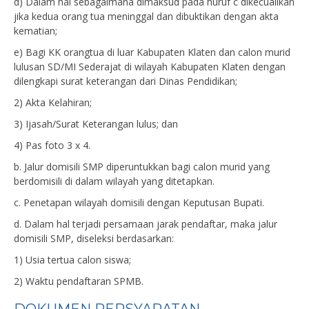
d) Dalam hal sebagaimana dimaksud pada huruf c dikecualikan
jika kedua orang tua meninggal dan dibuktikan dengan akta
kematian;
e) Bagi KK orangtua di luar Kabupaten Klaten dan calon murid
lulusan SD/MI Sederajat di wilayah Kabupaten Klaten dengan
dilengkapi surat keterangan dari Dinas Pendidikan;
2) Akta Kelahiran;
3) Ijasah/Surat Keterangan lulus; dan
4) Pas foto 3 x 4.
b. Jalur domisili SMP diperuntukkan bagi calon murid yang
berdomisili di dalam wilayah yang ditetapkan.
c. Penetapan wilayah domisili dengan Keputusan Bupati.
d. Dalam hal terjadi persamaan jarak pendaftar, maka jalur
domisili SMP, diseleksi berdasarkan:
1) Usia tertua calon siswa;
2) Waktu pendaftaran SPMB.