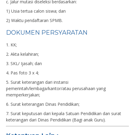
c. Jalur mutasi diseleksi berdasarkan:
1) Usia tertua calon siswa; dan
2) Waktu pendaftaran SPMB.
DOKUMEN PERSYARATAN
1. KK;
2. Akta kelahiran;
3. SKL/ Ijasah; dan
4. Pas foto 3 x 4;
5. Surat keterangan dari instansi
pemerintah/lembaga/kantor/atau perusahaan yang
memperkerjakan;
6. Surat keterangan Dinas Pendidikan;
7. Surat keputusan dari kepala Satuan Pendidikan dan surat
keterangan dari Dinas Pendidikan (Bagi anak Guru).