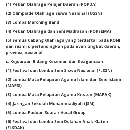
(1) Pekan Olahraga Pelajar Daerah (POPDA)
(2) Olimpiade Olahraga Siswa Nasional (O2SN)
(3) Lomba Marching Band
(4) Pekan Olahraga dan Seni Madrasah (PORSEMA)
(5) Semua Cabang Olahraga yang terdaftar pada KONI
dan resmi dipertandingkan pada even tingkat daerah,
provinsi, nasional.
c. Kejuaraan Bidang Kesenian dan Keagamaan
(1) Festival dan Lomba Seni Siswa Nasional (FLS3N)
(2) Lomba Mata Pelajaran Agama Islam dan Seni Islami
(MAPSI)
(3) Lomba Mata Pelajaran Agama Kristen (MAPAK)
(4) Jaringan Sekolah Muhammadiyah (JSM)
(5) Lomba Paduan Suara / Vocal Group
(6) Festival dan Lomba Seni Dolanan Anak Klaten
(FLSDAK)