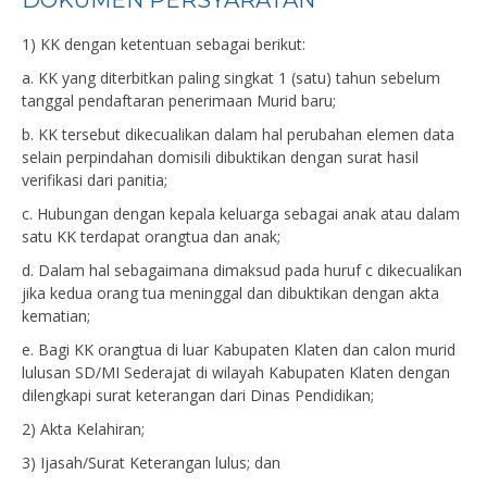
DOKUMEN PERSYARATAN
1) KK dengan ketentuan sebagai berikut:
a. KK yang diterbitkan paling singkat 1 (satu) tahun sebelum
tanggal pendaftaran penerimaan Murid baru;
b. KK tersebut dikecualikan dalam hal perubahan elemen data
selain perpindahan domisili dibuktikan dengan surat hasil
verifikasi dari panitia;
c. Hubungan dengan kepala keluarga sebagai anak atau dalam
satu KK terdapat orangtua dan anak;
d. Dalam hal sebagaimana dimaksud pada huruf c dikecualikan
jika kedua orang tua meninggal dan dibuktikan dengan akta
kematian;
e. Bagi KK orangtua di luar Kabupaten Klaten dan calon murid
lulusan SD/MI Sederajat di wilayah Kabupaten Klaten dengan
dilengkapi surat keterangan dari Dinas Pendidikan;
2) Akta Kelahiran;
3) Ijasah/Surat Keterangan lulus; dan