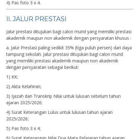
4) Pas foto 3 x 4.
II. JALUR PRESTASI
Jalur prestasi ditujukan bagi calon murid yang memiliki prestasi
akademik maupun non akademik dengan persyaratan khusus :
a. Jalur Prestasi paling sedikit 35% (tiga puluh persen) dari daya
tampung sekolah. Jalur prestasi ditujukan bagi calon murid
yang memiliki prestasi akademik maupun non akademik
dengan persyaratan sebagai berikut:
1) KK;
2) Akta Kelahiran;
3) Ijazah dan Transkrip Nilai untuk lulusan sebelum tahun
ajaran 2025/2026;
4) Surat Keterangan Lulus untuk lulusan tahun ajaran
2025/2026;
5) Pas foto 3 x 4;
6) Surat Keterangan Nilai Dua Mata Pelajaran tahun ajaran