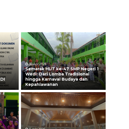
30 Apr 2026
Semarak HUT ke-47 SMP Negeri 1
Wedi: Dari Lomba Tradisional
DI
hingga Karnaval Budaya dan
Kepahlawanan
4 Apr 2026