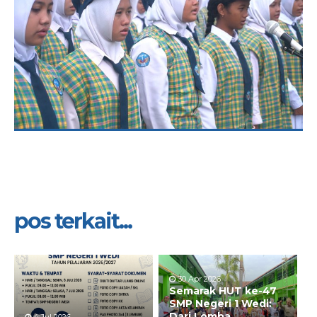
pos terkait...
30 Apr 2026
Semarak HUT ke-47
SMP Negeri 1 Wedi:
Dari Lomba