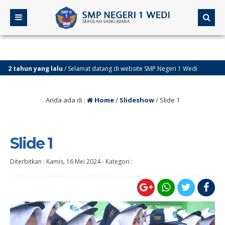
2 tahun yang lalu
/ Selamat datang di website SMP Negeri 1 Wedi
Anda ada di :
Home
/
Slideshow
/
Slide 1
Slide 1
Diterbitkan :
Kamis, 16 Mei 2024
-
Kategori :