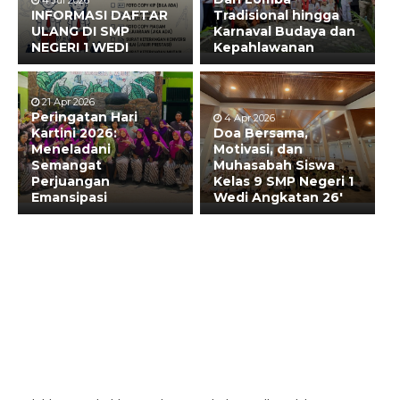
4 Jul 2026
INFORMASI DAFTAR
Tradisional hingga
ULANG DI SMP
Karnaval Budaya dan
NEGERI 1 WEDI
Kepahlawanan
21 Apr 2026
Peringatan Hari
4 Apr 2026
Kartini 2026:
Doa Bersama,
Meneladani
Motivasi, dan
Semangat
Muhasabah Siswa
Perjuangan
Kelas 9 SMP Negeri 1
Emansipasi
Wedi Angkatan 26′