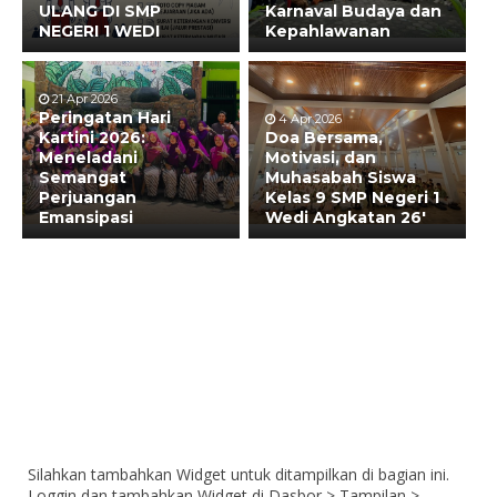
ULANG DI SMP
Karnaval Budaya dan
NEGERI 1 WEDI
Kepahlawanan
21 Apr 2026
Peringatan Hari
4 Apr 2026
Kartini 2026:
Doa Bersama,
Meneladani
Motivasi, dan
Semangat
Muhasabah Siswa
Perjuangan
Kelas 9 SMP Negeri 1
Emansipasi
Wedi Angkatan 26′
Silahkan tambahkan Widget untuk ditampilkan di bagian ini.
Loggin dan tambahkan Widget di Dasbor > Tampilan >