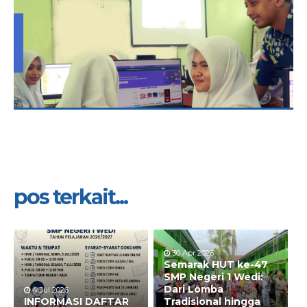
pos terkait...
30 Apr 2026
Semarak HUT ke-47
SMP Negeri 1 Wedi:
Dari Lomba
4 Jul 2026
INFORMASI DAFTAR
Tradisional hingga