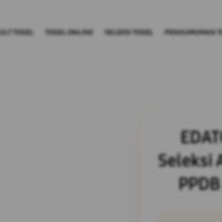
LT TOGEL
TOGEL ONLINE
SELEKSI TOGEL
PENGUMUMAN T
EDAT
Seleksi 
PPDB