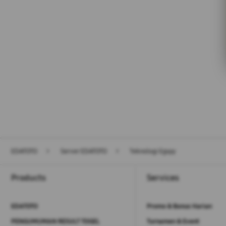
Layer Popup Close
EDATOTO
>
Server EDATOTO
>
Teknologi Egspy
Footer Navigation
Products
Services
EDATOTO
Promo & Bonus Harian
PENGUMUMAN RESULT TOGEL
Turnamen & Event