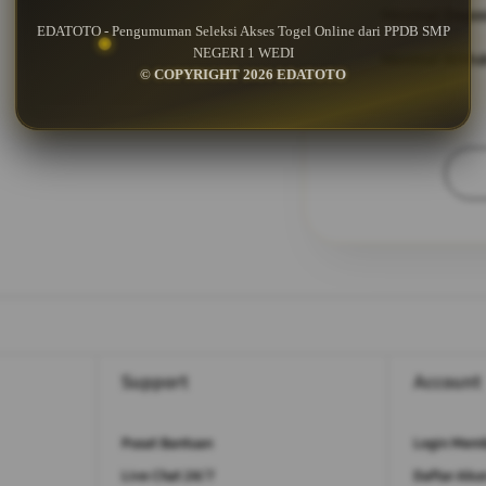
Minimal Depos
EDATOTO - Pengumuman Seleksi Akses Togel Online dari PPDB SMP
NEGERI 1 WEDI
Minimal Withd
© COPYRIGHT 2026 EDATOTO
Support
Account
Pusat Bantuan
Login Mem
Live Chat 24/7
Daftar Aku