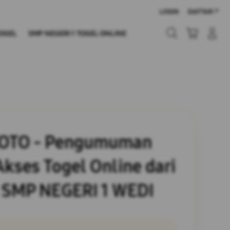
LOGIN
DAFTAR
Cari
Troli
Login/Sign-Up
OGEL
SMP NEGERI 1 TOGEL ONLINE
Cari
OTO - Pengumuman
Akses Togel Online dari
 SMP NEGERI 1 WEDI